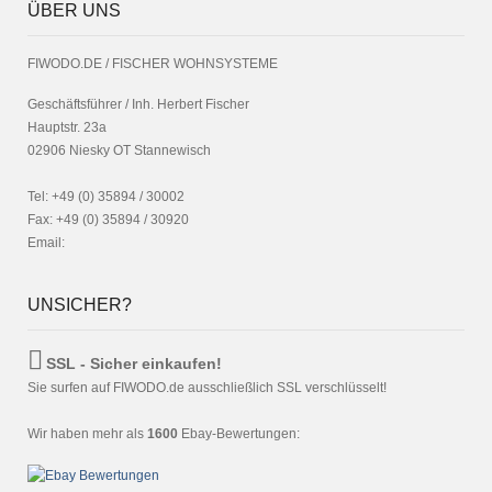
ÜBER UNS
FIWODO.DE / FISCHER WOHNSYSTEME
Geschäftsführer / Inh. Herbert Fischer
Hauptstr. 23a
02906 Niesky OT Stannewisch
Tel: +49 (0) 35894 / 30002
Fax: +49 (0) 35894 / 30920
Email:
UNSICHER?
SSL - Sicher einkaufen!
Sie surfen auf FIWODO.de ausschließlich SSL verschlüsselt!
Wir haben mehr als
1600
Ebay-Bewertungen: