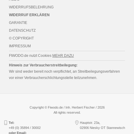
WIDERRUFSBELEHRUNG
WIDERRUF ERKLÄREN
GARANTIE
DATENSCHUTZ
© COPYRIGHT
IMPRESSUM
FIWODO.de nutzt Cookies
MEHR DAZU
Hinweis zur Verbraucherstreitbeilegung:
Wir sind weder bereit noch verpflichtet, an Streitbeilegungsverfahren
vor einer Verbraucherschlichtungsstelle teilzunehmen.
Copyright © Fiwodo.de / Inh. Herbert Fischer / 2026
All rights reserved.
Tel:
Hauptstr. 23a,
+49 (0) 35894 / 30002
02906 Niesky OT Stannewisch
oder Email: