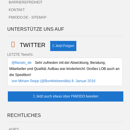
BARRIEREFREIHEIT
KONTAKT
FIWODO.DE - SITEMAP
UNTERSTÜTZE UNS AUF
TWITTER
Jetzt Folgen
LETZTE Tweet's:
@fiwodo_de
Sehr zufrieden mit der Abwicklung, Beratung,
Mitarbeiter und Qualtiät. Aufbau war kinderleicht. Großes LOB auch an
die Spedition!
von Miriam Seipp (@BumblebeesMa) 8. Januar 2016
Jetzt auch etwas über FIWODO tweeten
RECHTLICHES
AGB'S