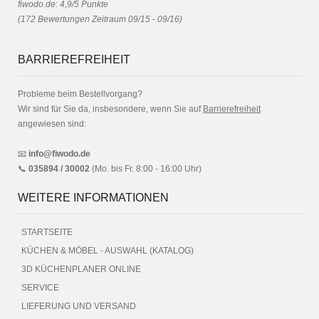
fiwodo.de
:
4,9
/
5
Punkte
(
172
Bewertungen Zeitraum 09/15 - 09/16)
BARRIEREFREIHEIT
Probleme beim Bestellvorgang?
Wir sind für Sie da, insbesondere, wenn Sie auf
Barrierefreiheit
angewiesen sind:
📧
info@fiwodo.de
📞
035894 / 30002
(Mo. bis Fr. 8:00 - 16:00 Uhr)
WEITERE INFORMATIONEN
STARTSEITE
KÜCHEN & MÖBEL - AUSWAHL (KATALOG)
3D KÜCHENPLANER ONLINE
SERVICE
LIEFERUNG UND VERSAND