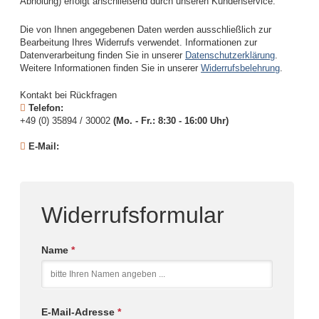
Abholung) erfolgt anschließend durch unseren Kundenservice.
Die von Ihnen angegebenen Daten werden ausschließlich zur
Bearbeitung Ihres Widerrufs verwendet. Informationen zur
Datenverarbeitung finden Sie in unserer
Datenschutzerklärung
.
Weitere Informationen finden Sie in unserer
Widerrufsbelehrung
.
Kontakt bei Rückfragen
Telefon:
+49 (0) 35894 / 30002
(Mo. - Fr.: 8:30 - 16:00 Uhr)
E-Mail:
Widerrufsformular
Name
*
E-Mail-Adresse
*