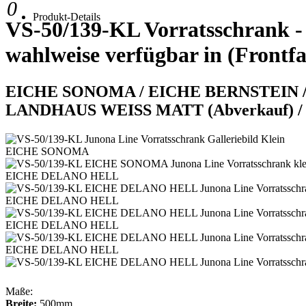
0
Produkt-Details
VS-50/139-KL
Vorratsschrank -
wahlweise verfügbar in (Frontf
EICHE SONOMA / EICHE BERNSTEIN 
LANDHAUS WEISS MATT (Abverkauf) 
EICHE SONOMA
EICHE DELANO HELL
EICHE DELANO HELL
EICHE DELANO HELL
EICHE DELANO HELL
Maße:
Breite:
500mm