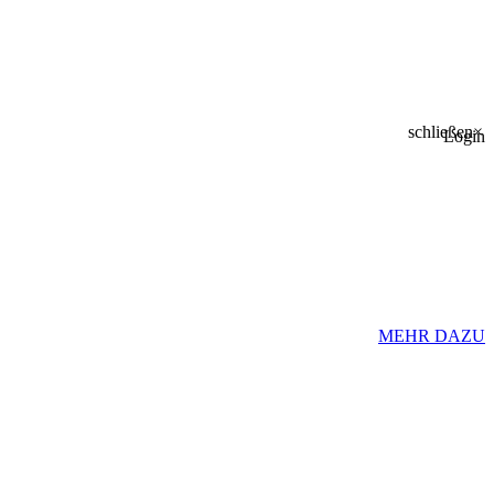
schließen
×
Login
MEHR DAZU