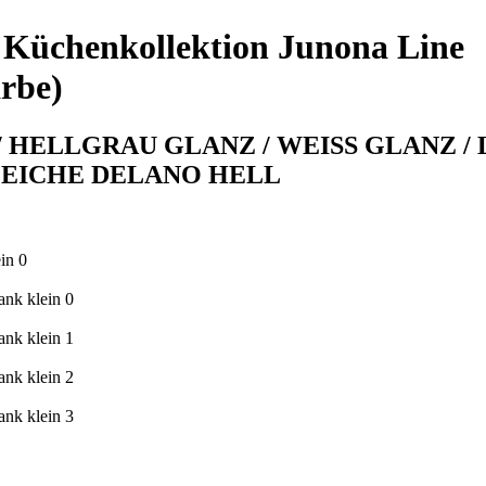
 Küchenkollektion Junona Line
arbe)
/ HELLGRAU GLANZ / WEISS GLANZ /
/ EICHE DELANO HELL