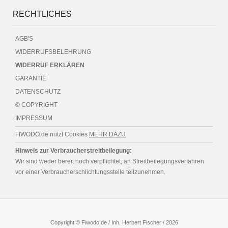
RECHTLICHES
AGB'S
WIDERRUFSBELEHRUNG
WIDERRUF ERKLÄREN
GARANTIE
DATENSCHUTZ
© COPYRIGHT
IMPRESSUM
FIWODO.de nutzt Cookies
MEHR DAZU
Hinweis zur Verbraucherstreitbeilegung:
Wir sind weder bereit noch verpflichtet, an Streitbeilegungsverfahren
vor einer Verbraucherschlichtungsstelle teilzunehmen.
Copyright © Fiwodo.de / Inh. Herbert Fischer / 2026