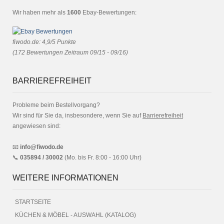
Wir haben mehr als
1600
Ebay-Bewertungen:
fiwodo.de
:
4,9
/
5
Punkte
(
172
Bewertungen Zeitraum 09/15 - 09/16)
BARRIEREFREIHEIT
Probleme beim Bestellvorgang?
Wir sind für Sie da, insbesondere, wenn Sie auf
Barrierefreiheit
angewiesen sind:
📧
info@fiwodo.de
📞
035894 / 30002
(Mo. bis Fr. 8:00 - 16:00 Uhr)
WEITERE INFORMATIONEN
STARTSEITE
KÜCHEN & MÖBEL - AUSWAHL (KATALOG)