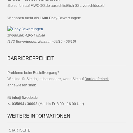
Sie surfen auf FIWODO.de ausschließlich SSL verschlüsselt!
Wir haben mehr als
1600
Ebay-Bewertungen:
fiwodo.de
:
4,9
/
5
Punkte
(
172
Bewertungen Zeitraum 09/15 - 09/16)
BARRIEREFREIHEIT
Probleme beim Bestellvorgang?
Wir sind für Sie da, insbesondere, wenn Sie auf
Barrierefreiheit
angewiesen sind:
📧
info@fiwodo.de
📞
035894 / 30002
(Mo. bis Fr. 8:00 - 16:00 Uhr)
WEITERE INFORMATIONEN
STARTSEITE