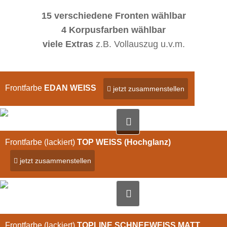
15 verschiedene Fronten wählbar
4 Korpusfarben wählbar
viele Extras
z.B. Vollauszug u.v.m.
Frontfarbe
EDAN WEISS
jetzt zusammenstellen
Bild vergrößern
Frontfarbe (lackiert)
TOP WEISS (Hochglanz)
jetzt zusammenstellen
Bild vergrößern
Frontfarbe (lackiert)
TOPLINE SCHNEEWEISS MATT