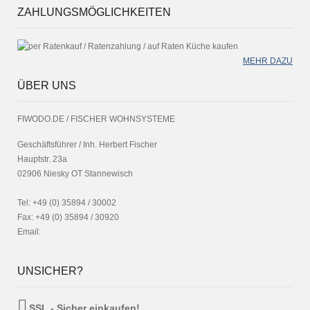
ZAHLUNGSMÖGLICHKEITEN
MEHR DAZU
ÜBER UNS
FIWODO.DE / FISCHER WOHNSYSTEME
Geschäftsführer / Inh. Herbert Fischer
Hauptstr. 23a
02906 Niesky OT Stannewisch
Tel: +49 (0) 35894 / 30002
Fax: +49 (0) 35894 / 30920
Email:
UNSICHER?
SSL - Sicher einkaufen!