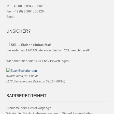
Tel: +49 (0) 35894 / 30002
Fax: +49 (0) 35894 / 30920
Email:
UNSICHER?
SSL - Sicher einkaufen!
Sie surfen auf FIWODO.de ausschließlich SSL verschlüsselt!
Wir haben mehr als
1600
Ebay-Bewertungen:
fiwodo.de
:
4,9
/
5
Punkte
(
172
Bewertungen Zeitraum 09/15 - 09/16)
BARRIEREFREIHEIT
Probleme beim Bestellvorgang?
Wir sind für Sie da, insbesondere, wenn Sie auf
Barrierefreiheit