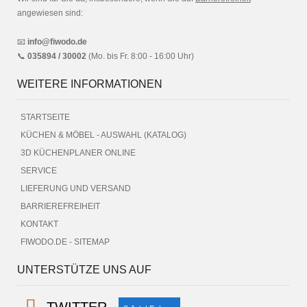
angewiesen sind:
📧
info@fiwodo.de
📞
035894 / 30002
(Mo. bis Fr. 8:00 - 16:00 Uhr)
WEITERE INFORMATIONEN
STARTSEITE
KÜCHEN & MÖBEL - AUSWAHL (KATALOG)
3D KÜCHENPLANER ONLINE
SERVICE
LIEFERUNG UND VERSAND
BARRIEREFREIHEIT
KONTAKT
FIWODO.DE - SITEMAP
UNTERSTÜTZE UNS AUF
TWITTER