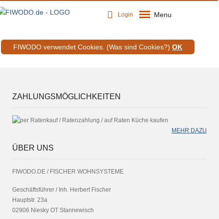
Menu
Login
FIWODO verwendet Cookies.
(Was sind Cookies?)
OK
ZAHLUNGSMÖGLICHKEITEN
MEHR DAZU
ÜBER UNS
FIWODO.DE / FISCHER WOHNSYSTEME
Geschäftsführer / Inh. Herbert Fischer
Hauptstr. 23a
02906 Niesky OT Stannewisch