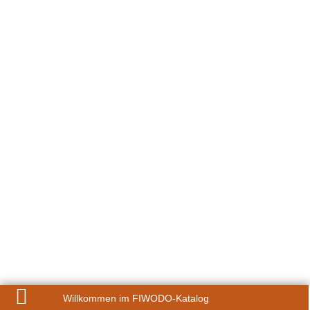
0
Willkommen im FIWODO-Katalog