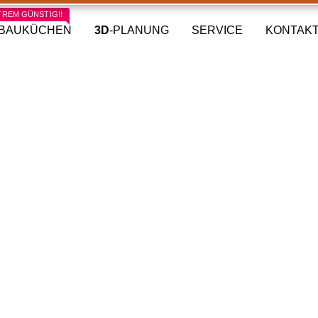
TREM GÜNSTIG!!
NBAUKÜCHEN
3D
-PLANUNG
SERVICE
KONTAK