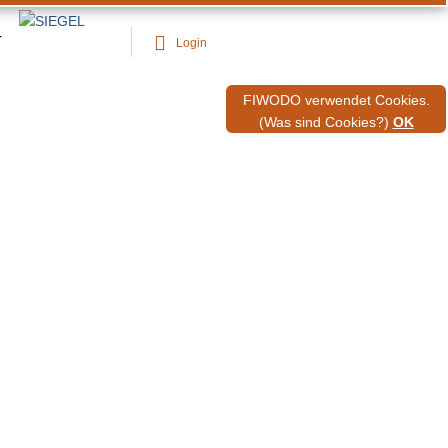
T
Login
FIWODO verwendet Cookies.
(Was sind Cookies?)
OK