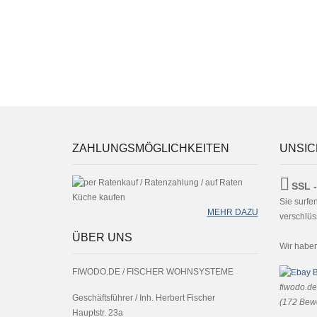
ZAHLUNGSMÖGLICHKEITEN
UNSIC
SSL -
Sie surfe
MEHR DAZU
verschlüss
ÜBER UNS
Wir habe
FIWODO.DE / FISCHER WOHNSYSTEME
fiwodo.de
Geschäftsführer / Inh. Herbert Fischer
(
172
Bewe
Hauptstr. 23a