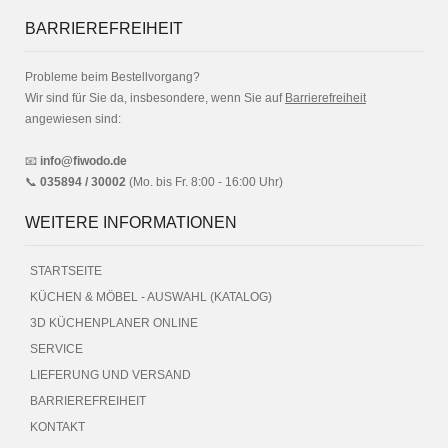
BARRIEREFREIHEIT
Probleme beim Bestellvorgang?
Wir sind für Sie da, insbesondere, wenn Sie auf
Barrierefreiheit
angewiesen sind:
📧
info@fiwodo.de
📞
035894 / 30002
(Mo. bis Fr. 8:00 - 16:00 Uhr)
WEITERE INFORMATIONEN
STARTSEITE
KÜCHEN & MÖBEL - AUSWAHL (KATALOG)
3D KÜCHENPLANER ONLINE
SERVICE
LIEFERUNG UND VERSAND
BARRIEREFREIHEIT
KONTAKT