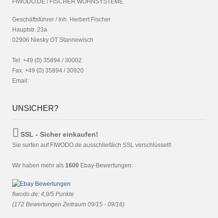
FIWODO.DE / FISCHER WOHNSYSTEME
Geschäftsführer / Inh. Herbert Fischer
Hauptstr. 23a
02906 Niesky OT Stannewisch
Tel: +49 (0) 35894 / 30002
Fax: +49 (0) 35894 / 30920
Email:
UNSICHER?
SSL - Sicher einkaufen!
Sie surfen auf FIWODO.de ausschließlich SSL verschlüsselt!
Wir haben mehr als
1600
Ebay-Bewertungen:
fiwodo.de
:
4,9
/
5
Punkte
(
172
Bewertungen Zeitraum 09/15 - 09/16)