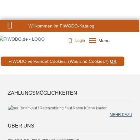
0
Willkommen im FIWODO-Katalog
Menu
Login
FIWODO verwendet Cookies.
(Was sind Cookies?)
OK
ZAHLUNGSMÖGLICHKEITEN
MEHR DAZU
ÜBER UNS