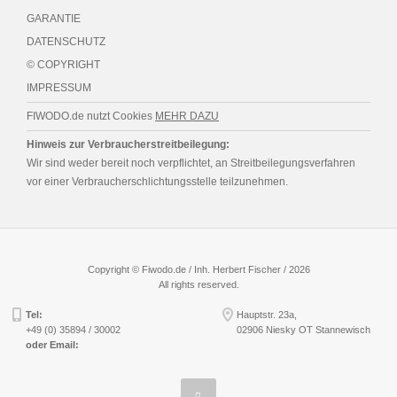
GARANTIE
DATENSCHUTZ
© COPYRIGHT
IMPRESSUM
FIWODO.de nutzt Cookies
MEHR DAZU
Hinweis zur Verbraucherstreitbeilegung:
Wir sind weder bereit noch verpflichtet, an Streitbeilegungsverfahren
vor einer Verbraucherschlichtungsstelle teilzunehmen.
Copyright © Fiwodo.de / Inh. Herbert Fischer / 2026
All rights reserved.
Tel:
Hauptstr. 23a,
+49 (0) 35894 / 30002
02906 Niesky OT Stannewisch
oder Email:
Nach oben