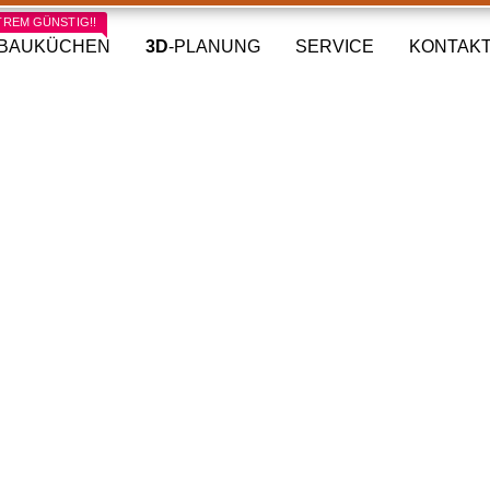
TREM GÜNSTIG!!
NBAUKÜCHEN
3D
-PLANUNG
SERVICE
KONTAK