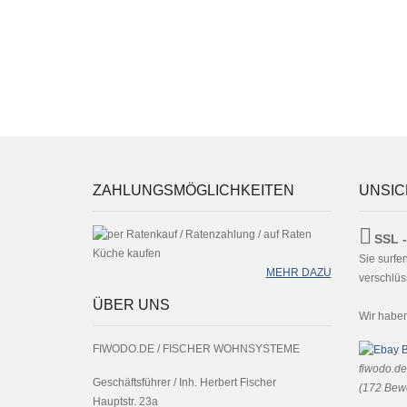
ZAHLUNGSMÖGLICHKEITEN
UNSIC
SSL -
Sie surfe
MEHR DAZU
verschlüss
ÜBER UNS
Wir habe
FIWODO.DE / FISCHER WOHNSYSTEME
fiwodo.de
Geschäftsführer / Inh. Herbert Fischer
(
172
Bewe
Hauptstr. 23a