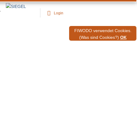
T
Login
FIWODO verwendet Cookies.
(Was sind Cookies?)
OK