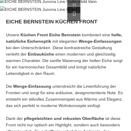
EICHE BERNSTEIN KÜCHEN FRONT
Unsere
Küchen Front Eiche Bernstein
kombiniert eine
helle,
natürliche Eichenoptik
mit eleganten
Wenge-Einfassungen
bei den Unterschränken. Diese kontrastreiche Gestaltung
verleiht der
Einbauküche
einen modernen und gleichzeitig
warmen Charakter. Die sanfte Maserung der hellen Eiche sorgt
für ein harmonisches Gesamtbild und bringt natürliche
Lebendigkeit in den Raum.
Die
Wenge-Einfassung
unterstreicht die Linienführung der
Fronten und sorgt für eine exklusive, designorientierte Note. Es
entsteht ein stilvolles Zusammenspiel aus Wärme und Eleganz,
das sich perfekt in moderne Wohnkonzepte einfügt.
Dank der
pflegeleichten und robusten Oberfläche
ist diese
Front nicht nur optisch ein Highlight, sondern auch besonders