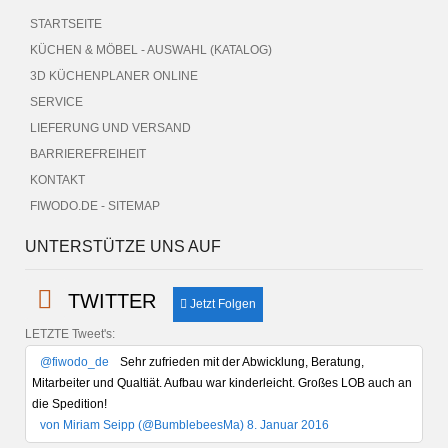
STARTSEITE
KÜCHEN & MÖBEL - AUSWAHL (KATALOG)
3D KÜCHENPLANER ONLINE
SERVICE
LIEFERUNG UND VERSAND
BARRIEREFREIHEIT
KONTAKT
FIWODO.DE - SITEMAP
UNTERSTÜTZE UNS AUF
TWITTER
Jetzt Folgen
LETZTE Tweet's:
@fiwodo_de
Sehr zufrieden mit der Abwicklung, Beratung,
Mitarbeiter und Qualtiät. Aufbau war kinderleicht. Großes LOB auch an
die Spedition!
von Miriam Seipp (@BumblebeesMa) 8. Januar 2016