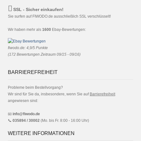
SSL - Sicher einkaufen!
Sie surfen auf FIWODO.de ausschließlich SSL verschlüsselt!
Wir haben mehr als
1600
Ebay-Bewertungen:
fiwodo.de
:
4,9
/
5
Punkte
(
172
Bewertungen Zeitraum 09/15 - 09/16)
BARRIEREFREIHEIT
Probleme beim Bestellvorgang?
Wir sind für Sie da, insbesondere, wenn Sie auf
Barrierefreiheit
angewiesen sind:
📧
info@fiwodo.de
📞
035894 / 30002
(Mo. bis Fr. 8:00 - 16:00 Uhr)
WEITERE INFORMATIONEN