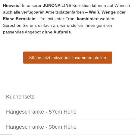
Hinweis:
In unserer
JUNONA LINE
Kollektion können auf Wunsch
auch alle verfügbaren Arbeitsplattenfarben –
Weiß, Wenge
oder
Eiche Bernstein
– frei mit jeder Front
kombiniert
werden.
Sprechen Sie uns einfach an, wir erstellen Ihnen gern ein
passendes Angebot
ohne Aufpreis
.
Küche jetzt individuell zusammen stellen
Küchensets
Hängeschränke - 57cm Höhe
Hängeschränke - 30cm Höhe