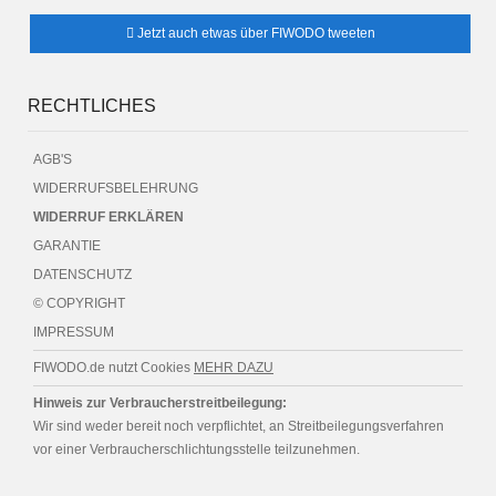
Jetzt auch etwas über FIWODO tweeten
RECHTLICHES
AGB'S
WIDERRUFSBELEHRUNG
WIDERRUF ERKLÄREN
GARANTIE
DATENSCHUTZ
© COPYRIGHT
IMPRESSUM
FIWODO.de nutzt Cookies
MEHR DAZU
Hinweis zur Verbraucherstreitbeilegung:
Wir sind weder bereit noch verpflichtet, an Streitbeilegungsverfahren
vor einer Verbraucherschlichtungsstelle teilzunehmen.