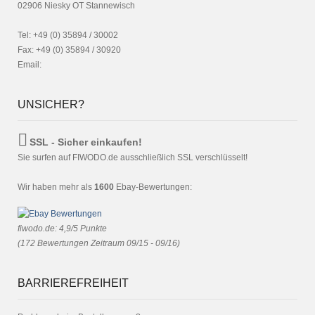
02906 Niesky OT Stannewisch
Tel: +49 (0) 35894 / 30002
Fax: +49 (0) 35894 / 30920
Email:
UNSICHER?
SSL - Sicher einkaufen!
Sie surfen auf FIWODO.de ausschließlich SSL verschlüsselt!
Wir haben mehr als
1600
Ebay-Bewertungen:
fiwodo.de
:
4,9
/
5
Punkte
(
172
Bewertungen Zeitraum 09/15 - 09/16)
BARRIEREFREIHEIT