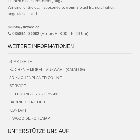
Probleme beim Bestellvorgang?
Wir sind für Sie da, insbesondere, wenn Sie auf
Barrierefreiheit
angewiesen sind:
📧
info@fiwodo.de
📞
035894 / 30002
(Mo. bis Fr. 8:00 - 16:00 Uhr)
WEITERE INFORMATIONEN
STARTSEITE
KÜCHEN & MÖBEL - AUSWAHL (KATALOG)
3D KÜCHENPLANER ONLINE
SERVICE
LIEFERUNG UND VERSAND
BARRIEREFREIHEIT
KONTAKT
FIWODO.DE - SITEMAP
UNTERSTÜTZE UNS AUF