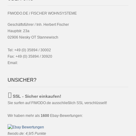
FIWODO.DE / FISCHER WOHNSYSTEME
Geschäftsführer / Inh. Herbert Fischer
Hauptstr. 23a
02906 Niesky OT Stannewisch
Tel: +49 (0) 35894 / 30002
Fax: +49 (0) 35894 / 30920
Email:
UNSICHER?
SSL - Sicher einkaufen!
Sie surfen auf FIWODO.de ausschließlich SSL verschlüsselt!
Wir haben mehr als
1600
Ebay-Bewertungen:
fiwodo.de
:
4,9
/
5
Punkte