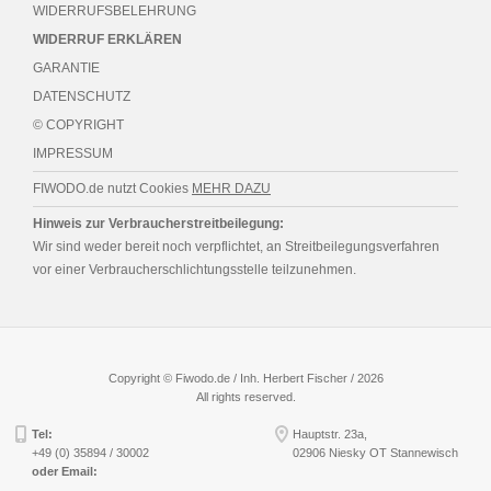
WIDERRUFSBELEHRUNG
WIDERRUF ERKLÄREN
GARANTIE
DATENSCHUTZ
© COPYRIGHT
IMPRESSUM
FIWODO.de nutzt Cookies
MEHR DAZU
Hinweis zur Verbraucherstreitbeilegung:
Wir sind weder bereit noch verpflichtet, an Streitbeilegungsverfahren
vor einer Verbraucherschlichtungsstelle teilzunehmen.
Copyright © Fiwodo.de / Inh. Herbert Fischer / 2026
All rights reserved.
Tel:
Hauptstr. 23a,
+49 (0) 35894 / 30002
02906 Niesky OT Stannewisch
oder Email: