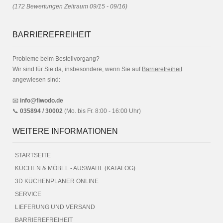
(
172
Bewertungen Zeitraum 09/15 - 09/16)
BARRIEREFREIHEIT
Probleme beim Bestellvorgang?
Wir sind für Sie da, insbesondere, wenn Sie auf
Barrierefreiheit
angewiesen sind:
📧
info@fiwodo.de
📞
035894 / 30002
(Mo. bis Fr. 8:00 - 16:00 Uhr)
WEITERE INFORMATIONEN
STARTSEITE
KÜCHEN & MÖBEL - AUSWAHL (KATALOG)
3D KÜCHENPLANER ONLINE
SERVICE
LIEFERUNG UND VERSAND
BARRIEREFREIHEIT