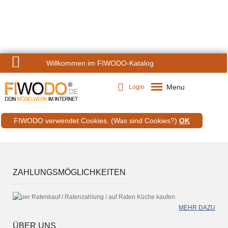
0
Willkommen im FIWODO-Katalog
Menu
Login
FIWODO verwendet Cookies.
(Was sind Cookies?)
OK
ZAHLUNGSMÖGLICHKEITEN
MEHR DAZU
ÜBER UNS