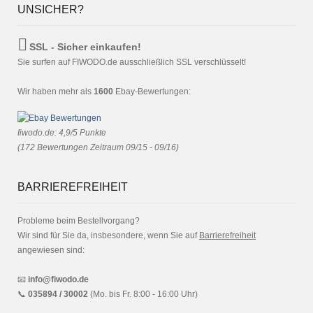
UNSICHER?
SSL - Sicher einkaufen!
Sie surfen auf FIWODO.de ausschließlich SSL verschlüsselt!
Wir haben mehr als
1600
Ebay-Bewertungen:
fiwodo.de
:
4,9
/
5
Punkte
(
172
Bewertungen Zeitraum 09/15 - 09/16)
BARRIEREFREIHEIT
Probleme beim Bestellvorgang?
Wir sind für Sie da, insbesondere, wenn Sie auf
Barrierefreiheit
angewiesen sind:
📧
info@fiwodo.de
📞
035894 / 30002
(Mo. bis Fr. 8:00 - 16:00 Uhr)