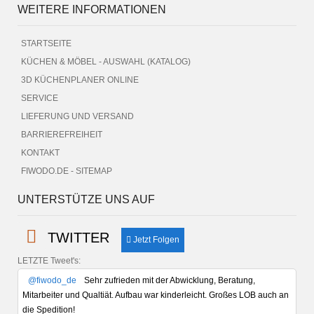
WEITERE INFORMATIONEN
STARTSEITE
KÜCHEN & MÖBEL - AUSWAHL (KATALOG)
3D KÜCHENPLANER ONLINE
SERVICE
LIEFERUNG UND VERSAND
BARRIEREFREIHEIT
KONTAKT
FIWODO.DE - SITEMAP
UNTERSTÜTZE UNS AUF
TWITTER
Jetzt Folgen
LETZTE Tweet's:
@fiwodo_de
Sehr zufrieden mit der Abwicklung, Beratung,
Mitarbeiter und Qualtiät. Aufbau war kinderleicht. Großes LOB auch an
die Spedition!