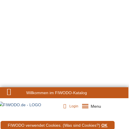
0
Willkommen im FIWODO-Katalog
Menu
Login
FIWODO verwendet Cookies.
(Was sind Cookies?)
OK