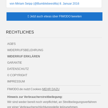
von Miriam Seipp (@BumblebeesMa) 8. Januar 2016
Jetzt auch etwas über FIWODO tweeten
RECHTLICHES
AGB'S
WIDERRUFSBELEHRUNG
WIDERRUF ERKLÄREN
GARANTIE
DATENSCHUTZ
© COPYRIGHT
IMPRESSUM
FIWODO.de nutzt Cookies
MEHR DAZU
Hinweis zur Verbraucherstreitbeilegung:
Wir sind weder bereit noch verpflichtet, an Streitbeilegungsverfahren
vor einer Verbraucherschlichtungsstelle teilzunehmen.