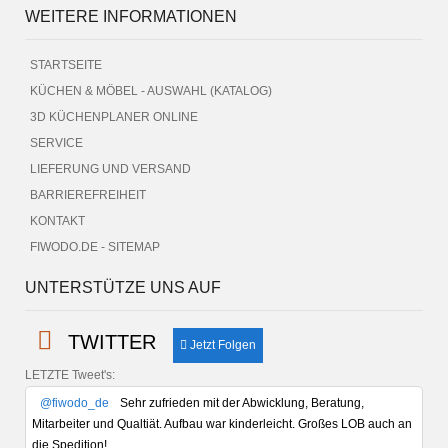
WEITERE INFORMATIONEN
STARTSEITE
KÜCHEN & MÖBEL - AUSWAHL (KATALOG)
3D KÜCHENPLANER ONLINE
SERVICE
LIEFERUNG UND VERSAND
BARRIEREFREIHEIT
KONTAKT
FIWODO.DE - SITEMAP
UNTERSTÜTZE UNS AUF
TWITTER
Jetzt Folgen
LETZTE Tweet's:
@fiwodo_de
Sehr zufrieden mit der Abwicklung, Beratung,
Mitarbeiter und Qualtiät. Aufbau war kinderleicht. Großes LOB auch an
die Spedition!