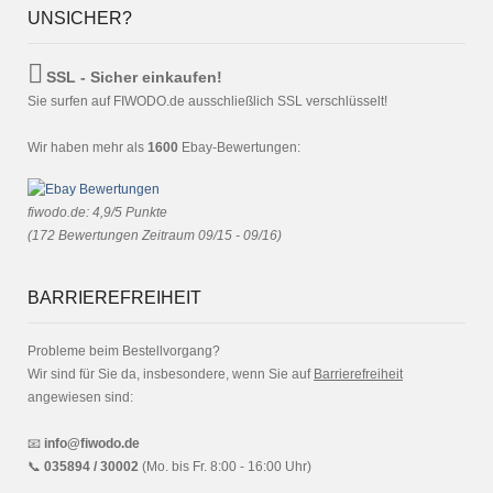
UNSICHER?
SSL - Sicher einkaufen!
Sie surfen auf FIWODO.de ausschließlich SSL verschlüsselt!
Wir haben mehr als
1600
Ebay-Bewertungen:
fiwodo.de
:
4,9
/
5
Punkte
(
172
Bewertungen Zeitraum 09/15 - 09/16)
BARRIEREFREIHEIT
Probleme beim Bestellvorgang?
Wir sind für Sie da, insbesondere, wenn Sie auf
Barrierefreiheit
angewiesen sind:
📧
info@fiwodo.de
📞
035894 / 30002
(Mo. bis Fr. 8:00 - 16:00 Uhr)