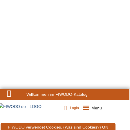
0
Willkommen im FIWODO-Katalog
Menu
Login
FIWODO verwendet Cookies.
(Was sind Cookies?)
OK