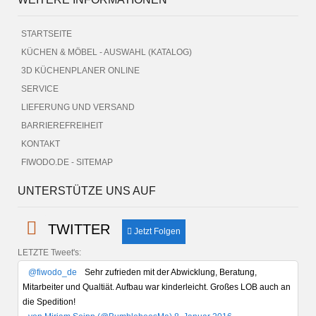
STARTSEITE
KÜCHEN & MÖBEL - AUSWAHL (KATALOG)
3D KÜCHENPLANER ONLINE
SERVICE
LIEFERUNG UND VERSAND
BARRIEREFREIHEIT
KONTAKT
FIWODO.DE - SITEMAP
UNTERSTÜTZE UNS AUF
TWITTER
Jetzt Folgen
LETZTE Tweet's:
@fiwodo_de
Sehr zufrieden mit der Abwicklung, Beratung,
Mitarbeiter und Qualtiät. Aufbau war kinderleicht. Großes LOB auch an
die Spedition!