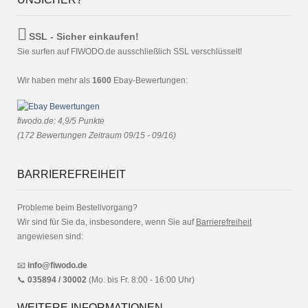
SSL - Sicher einkaufen!
Sie surfen auf FIWODO.de ausschließlich SSL verschlüsselt!
Wir haben mehr als
1600
Ebay-Bewertungen:
fiwodo.de
:
4,9
/
5
Punkte
(
172
Bewertungen Zeitraum 09/15 - 09/16)
BARRIEREFREIHEIT
Probleme beim Bestellvorgang?
Wir sind für Sie da, insbesondere, wenn Sie auf
Barrierefreiheit
angewiesen sind:
📧
info@fiwodo.de
📞
035894 / 30002
(Mo. bis Fr. 8:00 - 16:00 Uhr)
WEITERE INFORMATIONEN